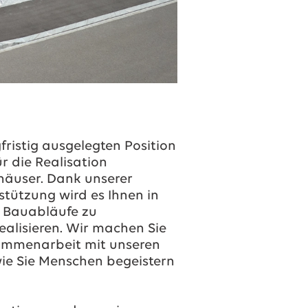
ristig ausgelegten Position
 die Realisation
häuser. Dank unserer
stützung wird es Ihnen in
g Bauabläufe zu
alisieren. Wir machen Sie
sammenarbeit mit unseren
wie Sie Menschen begeistern