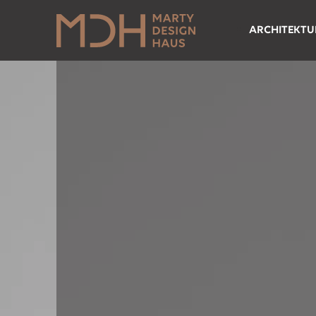
ARCHITEKTU
Referenzen
Besichtigun