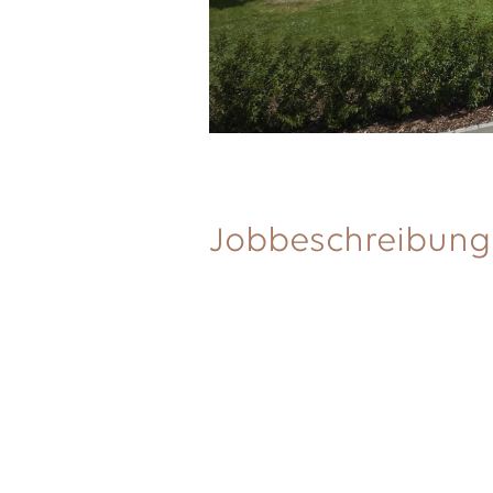
Jobbeschreibung