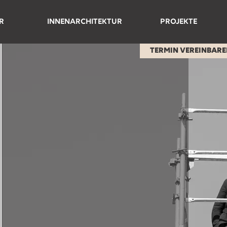
R
INNENARCHITEKTUR
PROJEKTE
Referenzen
TERMIN VEREINBAR
gen