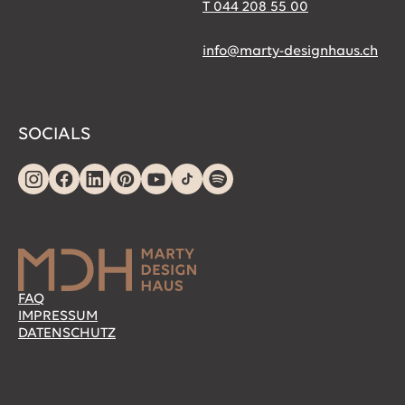
T 044 208 55 00
info@marty-designhaus.ch
SOCIALS
FAQ
IMPRESSUM
DATENSCHUTZ