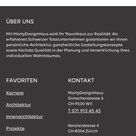
ÜBER UNS
Mit MartyDesignHaus wird Ihr Traumhaus zur Realität: Als
erfahrenes Schweizer Totalunternehmen garantieren wir Ihnen
persönliche Architektur, ganzheitliche Gestaltungskonzepte
sowie höchste Qualität in der Planung und Verwirklichung Ihres
individuellen Wohntraumes.
FAVORITEN
KONTAKT
Karriere
MartyDesignHaus
Sirnacherstrasse 6
CH-9500 Wil
Architektur
T 071 913 45 45
Innenarchitektur
Kanzleistrasse 4
Projekte
CH-8004 Zürich