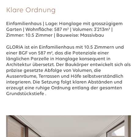
Klare Ordnung
Einfamilienhaus | Lage: Hanglage mit grosszügigem
Garten | Wohnfläche: 587 m² | Volumen: 3'213m³ |
Zimmer: 10.5 Zimmer | Bauweise: Massivbau
GLORIA ist ein Einfamilienhaus mit 10.5 Zimmern und
einer BGF von 587 m², das die Potenziale einer
länglichen Parzelle in Hanglage konsequent in
Architektur übersetzt. Der Baukörper entwickelt sich als
präzise gesetzte Abfolge von Volumen, die
Aussenräume, Terrassen und Höfe selbstverständlich
integrieren. Die Setzung folgt klaren Abständen und
erzeugt eine ruhige Ordnung entlang der gesamten
Grundstückstiefe .